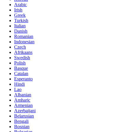
Arabic
Irish
Greek
Turkish
Italian
Danish
Romanian
Indonesian
Czech
Afrikaans
Swedish
Polish
Basque
Catalan
Esperanto
Hindi
Lao
Albanian
Amharic
Armenian
Azerbaijani
Belarusian
Bengali
Bosnian
Bulgarian