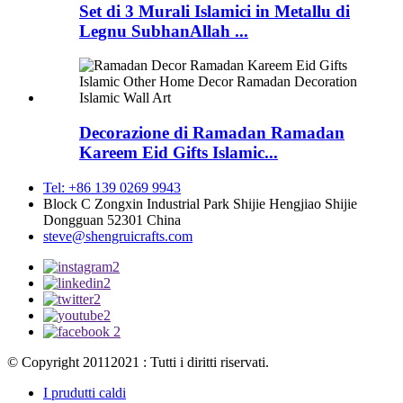
Set di 3 Murali Islamici in Metallu di
Legnu SubhanAllah ...
Decorazione di Ramadan Ramadan
Kareem Eid Gifts Islamic...
Tel: +86 139 0269 9943
Block C Zongxin Industrial Park Shijie Hengjiao Shijie
Dongguan 52301 China
steve@shengruicrafts.com
© Copyright 20112021 : Tutti i diritti riservati.
I prudutti caldi