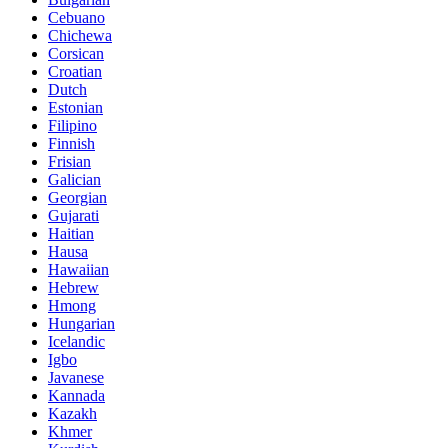
Cebuano
Chichewa
Corsican
Croatian
Dutch
Estonian
Filipino
Finnish
Frisian
Galician
Georgian
Gujarati
Haitian
Hausa
Hawaiian
Hebrew
Hmong
Hungarian
Icelandic
Igbo
Javanese
Kannada
Kazakh
Khmer