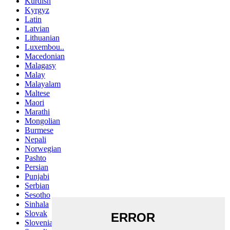
Kurdish
Kyrgyz
Latin
Latvian
Lithuanian
Luxembou..
Macedonian
Malagasy
Malay
Malayalam
Maltese
Maori
Marathi
Mongolian
Burmese
Nepali
Norwegian
Pashto
Persian
Punjabi
Serbian
Sesotho
Sinhala
Slovak
Slovenian