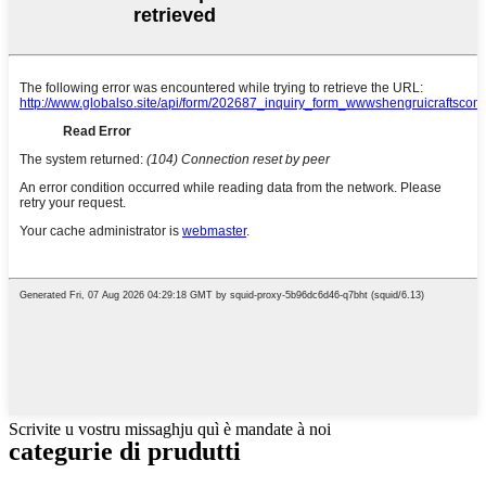
Scrivite u vostru missaghju quì è mandate à noi
categurie di prudutti