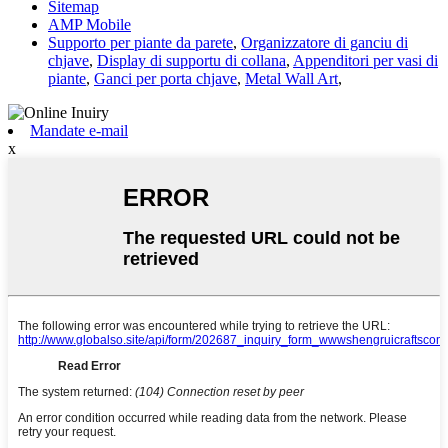
Sitemap
AMP Mobile
Supporto per piante da parete
,
Organizzatore di ganciu di
chjave
,
Display di supportu di collana
,
Appenditori per vasi di
piante
,
Ganci per porta chjave
,
Metal Wall Art
,
Mandate e-mail
x