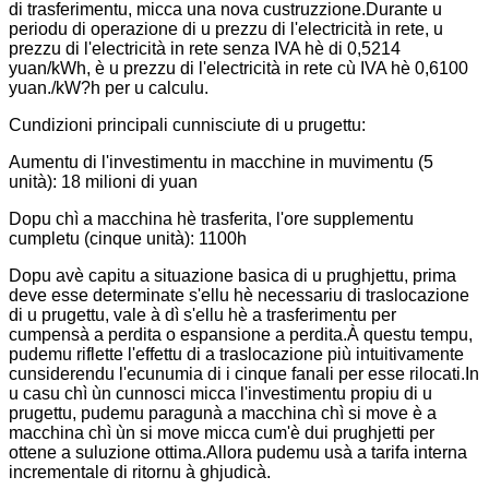
di trasferimentu, micca una nova custruzzione.Durante u
periodu di operazione di u prezzu di l'electricità in rete, u
prezzu di l'electricità in rete senza IVA hè di 0,5214
yuan/kWh, è u prezzu di l'electricità in rete cù IVA hè 0,6100
yuan./kW?h per u calculu.
Cundizioni principali cunnisciute di u prugettu:
Aumentu di l'investimentu in macchine in muvimentu (5
unità): 18 milioni di yuan
Dopu chì a macchina hè trasferita, l'ore supplementu
cumpletu (cinque unità): 1100h
Dopu avè capitu a situazione basica di u prughjettu, prima
deve esse determinate s'ellu hè necessariu di traslocazione
di u prugettu, vale à dì s'ellu hè a trasferimentu per
cumpensà a perdita o espansione a perdita.À questu tempu,
pudemu riflette l'effettu di a traslocazione più intuitivamente
cunsiderendu l'ecunumia di i cinque fanali per esse rilocati.In
u casu chì ùn cunnosci micca l'investimentu propiu di u
prugettu, pudemu paragunà a macchina chì si move è a
macchina chì ùn si move micca cum'è dui prughjetti per
ottene a suluzione ottima.Allora pudemu usà a tarifa interna
incrementale di ritornu à ghjudicà.