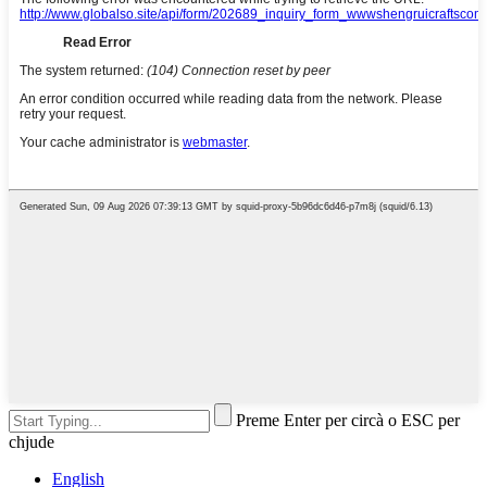
Preme Enter per circà o ESC per
chjude
English