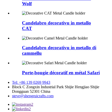
Wolf
Candelabro decorativu in metallo
CAT
Candelabro decorativu in metallo di
cammellu
Porte-bougie décoratif en métal Safari
Tel: +86 139 0269 9943
Block C Zongxin Industrial Park Shijie Hengjiao Shijie
Dongguan 52301 China
steve@shengruicrafts.com