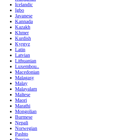
Icelandic
Igbo
Javanese
Kannada
Kazakh
Khmer
Kurdish
Kyrgyz
Latin
Latvian
Lithuanian
Luxembou..
Macedonian
Malagasy
Malay
Malayalam
Maltese
Maori
Marathi
Mongolian
Burmese
Nepali
Norwegian
Pashto
Persian