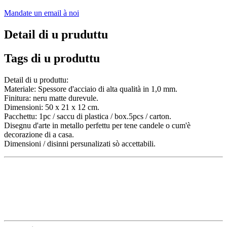
Mandate un email à noi
Detail di u pruduttu
Tags di u produttu
Detail di u produttu:
Materiale: Spessore d'acciaio di alta qualità in 1,0 mm.
Finitura: neru matte durevule.
Dimensioni: 50 x 21 x 12 cm.
Pacchettu: 1pc / saccu di plastica / box.5pcs / carton.
Disegnu d'arte in metallo perfettu per tene candele o cum'è
decorazione di a casa.
Dimensioni / disinni persunalizati sò accettabili.