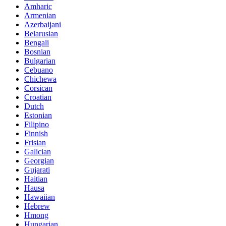
Amharic
Armenian
Azerbaijani
Belarusian
Bengali
Bosnian
Bulgarian
Cebuano
Chichewa
Corsican
Croatian
Dutch
Estonian
Filipino
Finnish
Frisian
Galician
Georgian
Gujarati
Haitian
Hausa
Hawaiian
Hebrew
Hmong
Hungarian