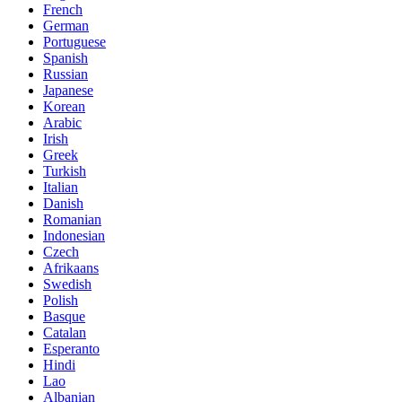
French
German
Portuguese
Spanish
Russian
Japanese
Korean
Arabic
Irish
Greek
Turkish
Italian
Danish
Romanian
Indonesian
Czech
Afrikaans
Swedish
Polish
Basque
Catalan
Esperanto
Hindi
Lao
Albanian