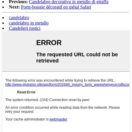
Previous:
Candelabro decorativu in metallo di giraffa
Next:
Porte-bougie décoratif en métal Safari
candelabro
candelabro in metallo
Candelieri rustici